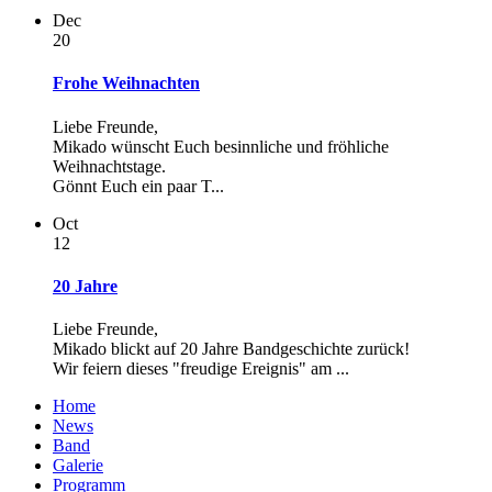
Dec
20
Frohe Weihnachten
Liebe Freunde,
Mikado wünscht Euch besinnliche und fröhliche
Weihnachtstage.
Gönnt Euch ein paar T...
Oct
12
20 Jahre
Liebe Freunde,
Mikado blickt auf 20 Jahre Bandgeschichte zurück!
Wir feiern dieses "freudige Ereignis" am ...
Home
News
Band
Galerie
Programm